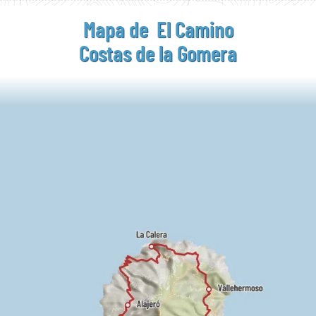
Mapa de El Camino
Costas de la Gomera