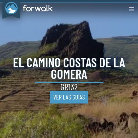
EL CAMINO
COSTAS
DE LA
GOMERA
GR132
VER LAS GUÍAS