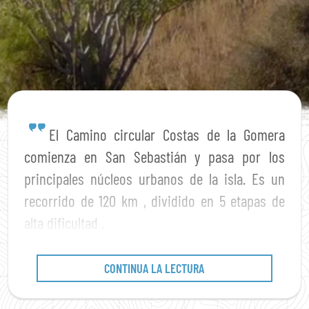
El Camino circular Costas de la Gomera
comienza en San Sebastián y pasa por los
principales núcleos urbanos de la isla. Es un
recorrido de 120 km , dividido en 5 etapas de
alta dificultad .
CONTINUA LA LECTURA